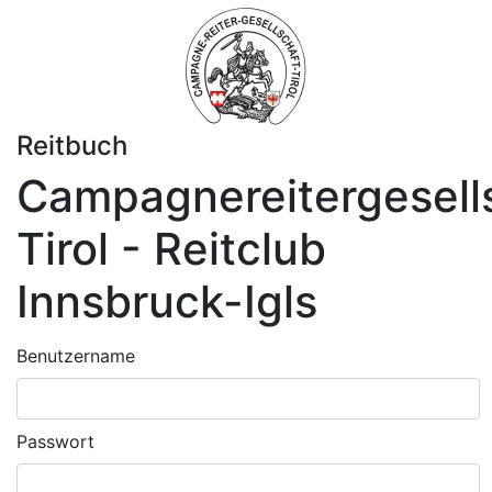
Reitbuch
Campagnereitergesell
Tirol - Reitclub
Innsbruck-Igls
Benutzername
Passwort