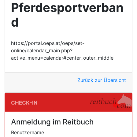
Pferdesportverban
d
https://portal.oeps.at/oeps/set-
online/calendar_main.php?
active_menu=calendar#center_outer_middle
Zurück zur Übersicht
Check-In
Anmeldung im Reitbuch
Benutzername