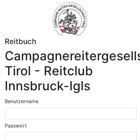
Reitbuch
Campagnereitergesell
Tirol - Reitclub
Innsbruck-Igls
Benutzername
Passwort