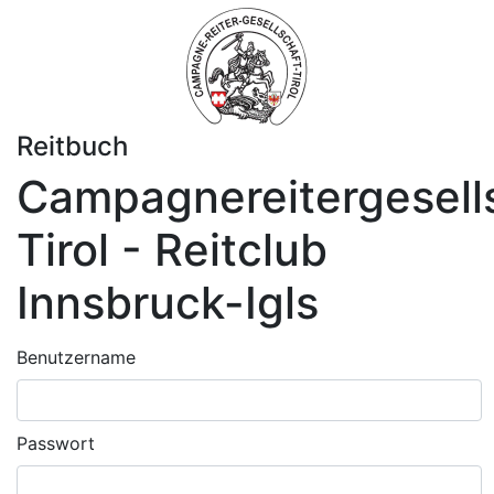
Reitbuch
Campagnereitergesell
Tirol - Reitclub
Innsbruck-Igls
Benutzername
Passwort