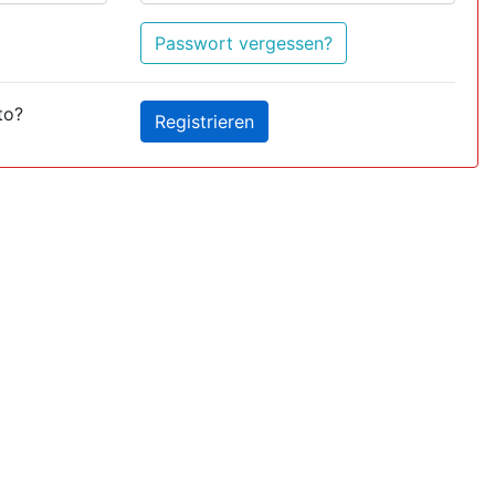
Passwort vergessen?
to?
Registrieren