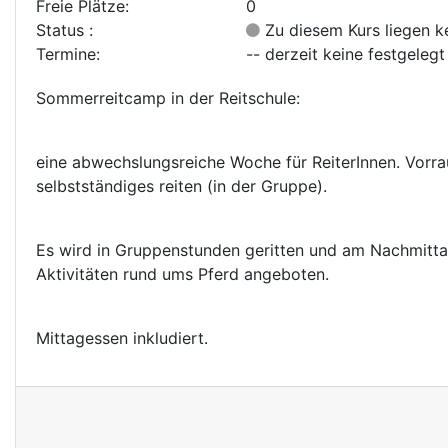
Freie Plätze:
0
Status :
Zu diesem Kurs liegen ke
Termine:
-- derzeit keine festgelegt
Sommerreitcamp in der Reitschule:
eine abwechslungsreiche Woche für ReiterInnen. Vorra
selbstständiges reiten (in der Gruppe).
Es wird in Gruppenstunden geritten und am Nachmitt
Aktivitäten rund ums Pferd angeboten.
Mittagessen inkludiert.