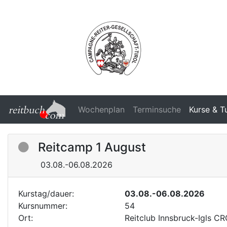
Wochenplan
Terminsuche
Kurse & T
Reitcamp 1 August
03.08.-06.08.2026
Kurstag/dauer:
03.08.-06.08.2026
Kursnummer:
54
Ort:
Reitclub Innsbruck-Igls CR